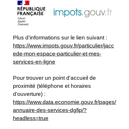
Plus d’informations sur le lien suivant :
https://www.impots.gouv.fr/particulier/jacc
ede-mon-espace-particulier-et-mes-
services-en-ligne
Pour trouver un point d'accueil de
proximité (téléphone et horaires
d’ouverture) :
https://www.data.economie.gouv.fr/pages/
annuaire-des-services-dgfip/?
headless=true