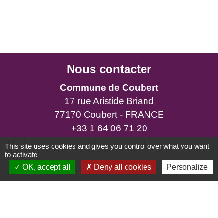
Nous contacter
Commune de Coubert
17 rue Aristide Briand
77170 Coubert - FRANCE
+33 1 64 06 71 20
This site uses cookies and gives you control over what you want
Astreinte :
+33 6 86 30 38 68
to activate
OK, accept all
Deny all cookies
Personalize
Horaires d’ouverture
Lundi : 11 h - 12 h 30 / 15 h - 18 h
Mardi : 15 h - 18 h