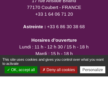
17 rue Aristide Briand
77170 Coubert - FRANCE
+33 1 64 06 71 20
Astreinte :
+33 6 86 30 38 68
Horaires d’ouverture
Lundi : 11 h - 12 h 30 / 15 h - 18 h
Mardi : 15 h - 18 h
This site uses cookies and gives you control over what you want
Mercredi : 11 h - 12 h 30 / 15 h - 18 h
to activate
Jeudi : 15 h - 18 h
OK, accept all
Deny all cookies
Personalize
Vendredi : 11 h - 12 h 30 / 15 h - 18 h
Samedi : 9 h - 12 h