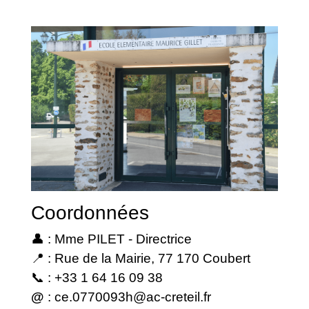
Coordonnées
👤 : Mme PILET - Directrice
📍 : Rue de la Mairie, 77 170 Coubert
📞 : +33 1 64 16 09 38
@
:
ce.0770093h@ac-creteil.fr