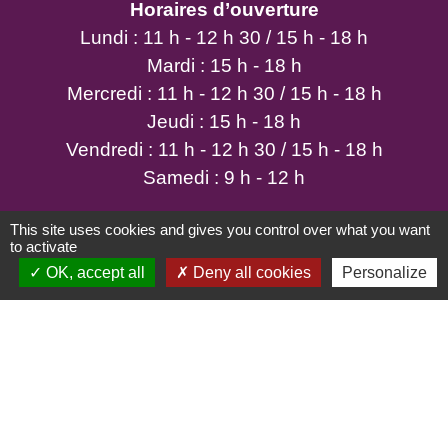
Horaires d’ouverture
Lundi : 11 h - 12 h 30 / 15 h - 18 h
Mardi : 15 h - 18 h
Mercredi : 11 h - 12 h 30 / 15 h - 18 h
Jeudi : 15 h - 18 h
Vendredi : 11 h - 12 h 30 / 15 h - 18 h
Samedi : 9 h - 12 h
This site uses cookies and gives you control over what you want
to activate
OK, accept all
Deny all cookies
Personalize
Mentions légales
-
Politique de confidentialité
-
Accessibilité
-
Plan du site
-
Gestion des cookies