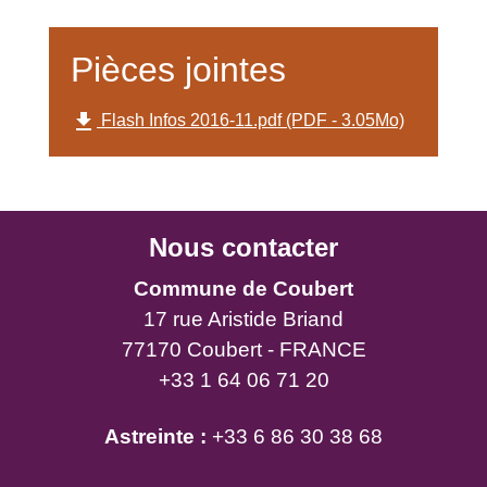
Pièces jointes
file_download
Flash Infos 2016-11.pdf (PDF - 3.05Mo)
Nous contacter
Commune de Coubert
17 rue Aristide Briand
77170 Coubert - FRANCE
+33 1 64 06 71 20
Astreinte :
+33 6 86 30 38 68