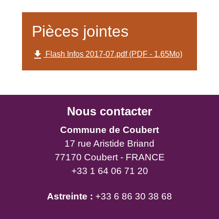
Pièces jointes
file_download
Flash Infos 2017-07.pdf (PDF - 1.65Mo)
Nous contacter
Commune de Coubert
17 rue Aristide Briand
77170 Coubert - FRANCE
+33 1 64 06 71 20
Astreinte :
+33 6 86 30 38 68