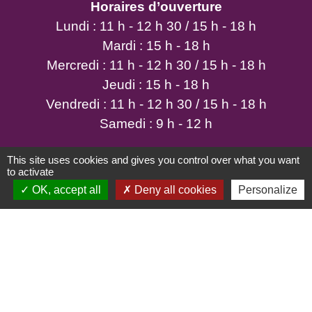
Horaires d’ouverture
Lundi : 11 h - 12 h 30 / 15 h - 18 h
Mardi : 15 h - 18 h
Mercredi : 11 h - 12 h 30 / 15 h - 18 h
Jeudi : 15 h - 18 h
Vendredi : 11 h - 12 h 30 / 15 h - 18 h
Samedi : 9 h - 12 h
This site uses cookies and gives you control over what you want
to activate
OK, accept all
Deny all cookies
Personalize
Mentions légales
-
Politique de confidentialité
-
Accessibilité
-
Plan du site
-
Gestion des cookies