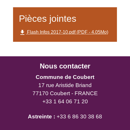
Pièces jointes
file_download
Flash Infos 2017-10.pdf (PDF - 4.05Mo)
Nous contacter
Commune de Coubert
17 rue Aristide Briand
77170 Coubert - FRANCE
+33 1 64 06 71 20
Astreinte :
+33 6 86 30 38 68