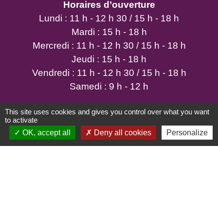
Horaires d’ouverture
Lundi : 11 h - 12 h 30 / 15 h - 18 h
Mardi : 15 h - 18 h
Mercredi : 11 h - 12 h 30 / 15 h - 18 h
Jeudi : 15 h - 18 h
Vendredi : 11 h - 12 h 30 / 15 h - 18 h
Samedi : 9 h - 12 h
This site uses cookies and gives you control over what you want
to activate
OK, accept all
Deny all cookies
Personalize
Mentions légales
-
Politique de confidentialité
-
Accessibilité
-
Plan du site
-
Gestion des cookies