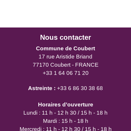
Nous contacter
Commune de Coubert
17 rue Aristide Briand
77170 Coubert - FRANCE
+33 1 64 06 71 20
Astreinte :
+33 6 86 30 38 68
Horaires d’ouverture
Lundi : 11 h - 12 h 30 / 15 h - 18 h
Mardi : 15 h - 18 h
Mercredi : 11 h - 12 h 30 / 15 h - 18 h