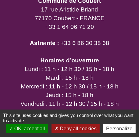
Commune de Coubert
17 rue Aristide Briand
77170 Coubert - FRANCE
+33 1 64 06 71 20
Astreinte :
+33 6 86 30 38 68
Horaires d’ouverture
Lundi : 11 h - 12 h 30 / 15 h - 18 h
Mardi : 15 h - 18 h
Mercredi : 11 h - 12 h 30 / 15 h - 18 h
Jeudi : 15 h - 18 h
Vendredi : 11 h - 12 h 30 / 15 h - 18 h
Samedi : 9 h - 12 h
This site uses cookies and gives you control over what you want
to activate
OK, accept all
Deny all cookies
Personalize