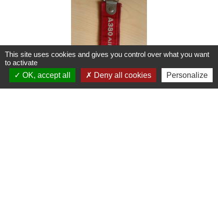
This site uses cookies and gives you control over what you want
to activate
OK, accept all
Deny all cookies
Personalize