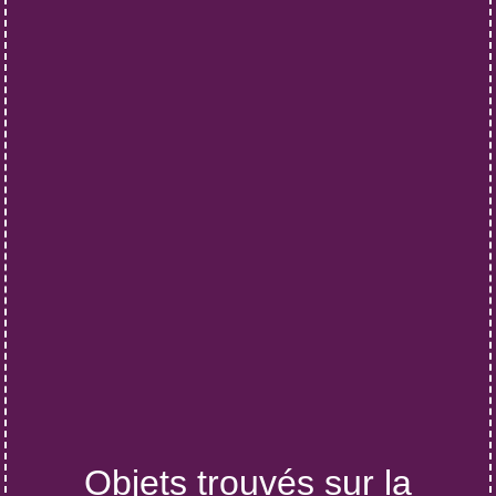
Objets trouvés sur la