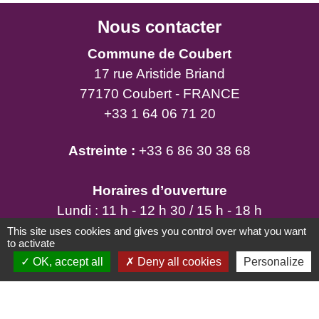
Nous contacter
Commune de Coubert
17 rue Aristide Briand
77170 Coubert - FRANCE
+33 1 64 06 71 20
Astreinte :
+33 6 86 30 38 68
Horaires d’ouverture
Lundi : 11 h - 12 h 30 / 15 h - 18 h
Mardi : 15 h - 18 h
This site uses cookies and gives you control over what you want
to activate
Mercredi : 11 h - 12 h 30 / 15 h - 18 h
OK, accept all
Deny all cookies
Personalize
Jeudi : 15 h - 18 h
Vendredi : 11 h - 12 h 30 / 15 h - 18 h
Samedi : 9 h - 12 h